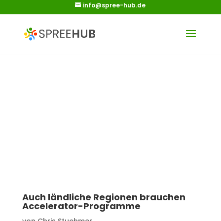
info@spree-hub.de
Auch ländliche Regionen brauchen
Accelerator-Programme
von
Chris Stuehmer